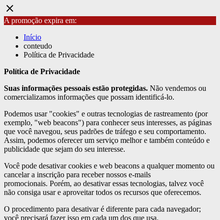
close
A promoção expira em:
Início
conteudo
Política de Privacidade
Política de Privacidade
Suas informações pessoais estão protegidas.
Não vendemos ou
comercializamos informações que possam identificá-lo.
Podemos usar "cookies" e outras tecnologias de rastreamento (por
exemplo, "web beacons") para conhecer seus interesses, as páginas
que você navegou, seus padrões de tráfego e seu comportamento.
Assim, podemos oferecer um serviço melhor e também conteúdo e
publicidade que sejam do seu interesse.
Você pode desativar cookies e web beacons a qualquer momento ou
cancelar a inscrição para receber nossos e-mails
promocionais. Porém, ao desativar essas tecnologias, talvez você
não consiga usar e aproveitar todos os recursos que oferecemos.
O procedimento para desativar é diferente para cada navegador;
você precisará fazer isso em cada um dos que usa.