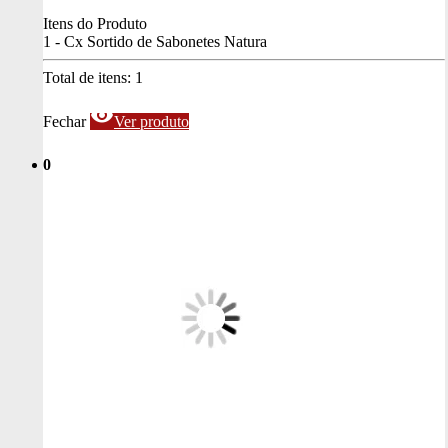
Itens do Produto
1 - Cx Sortido de Sabonetes Natura
Total de itens:
1
visibility
Fechar
Ver produto
0