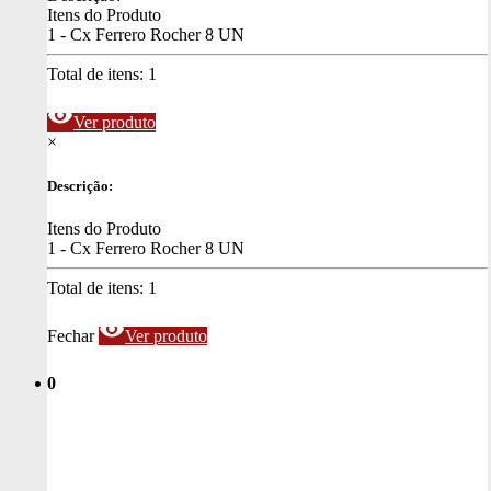
Itens do Produto
1 - Cx Ferrero Rocher 8 UN
Total de itens:
1
visibility
Ver produto
×
Descrição:
Itens do Produto
1 - Cx Ferrero Rocher 8 UN
Total de itens:
1
visibility
Fechar
Ver produto
0