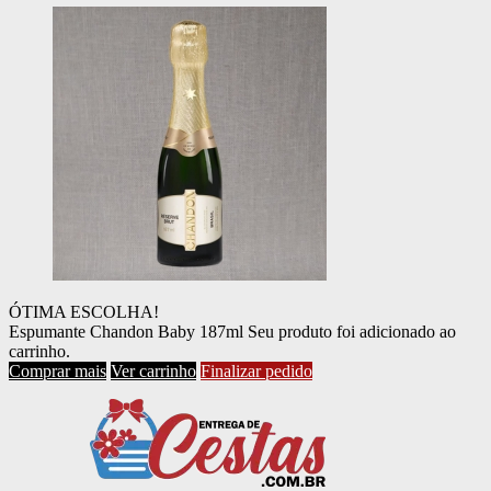
ÓTIMA ESCOLHA!
Espumante Chandon Baby 187ml
Seu produto foi adicionado ao
carrinho.
Comprar mais
Ver carrinho
Finalizar pedido