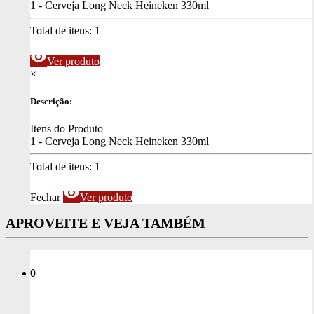
1 - Cerveja Long Neck Heineken 330ml
Total de itens:
1
visibility
Ver produto
×
Descrição:
Itens do Produto
1 - Cerveja Long Neck Heineken 330ml
Total de itens:
1
visibility
Fechar
Ver produto
APROVEITE E VEJA TAMBÉM
0