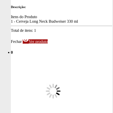
Descrição:
Itens do Produto
1 - Cerveja Long Neck Budweiser 330 ml
Total de itens:
1
visibility
Fechar
Ver produto
0