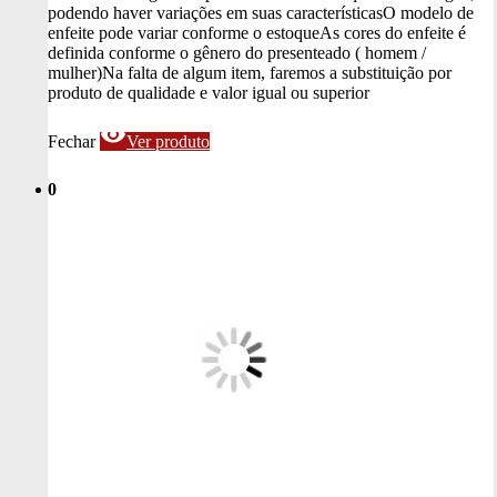
podendo haver variações em suas características
O modelo de
enfeite pode variar conforme o estoque
As cores do enfeite é
definida conforme o gênero do presenteado ( homem /
mulher)
Na falta de algum item, faremos a substituição por
produto de qualidade e valor igual ou superior
visibility
Fechar
Ver produto
0