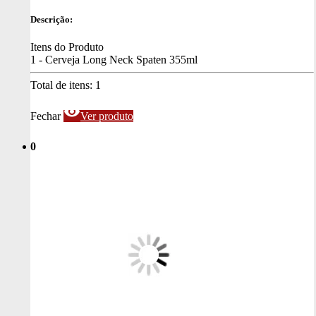
Descrição:
Itens do Produto
1 - Cerveja Long Neck Spaten 355ml
Total de itens:
1
visibility
Fechar
Ver produto
0