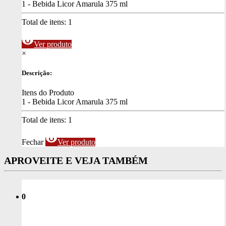
1 - Bebida Licor Amarula 375 ml
Total de itens:
1
visibility
Ver produto
×
Descrição:
Itens do Produto
1 - Bebida Licor Amarula 375 ml
Total de itens:
1
visibility
Fechar
Ver produto
APROVEITE E VEJA TAMBÉM
0