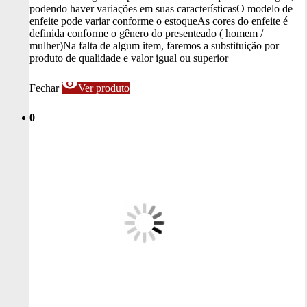
podendo haver variações em suas características
O modelo de
enfeite pode variar conforme o estoque
As cores do enfeite é
definida conforme o gênero do presenteado ( homem /
mulher)
Na falta de algum item, faremos a substituição por
produto de qualidade e valor igual ou superior
visibility
Fechar
Ver produto
0