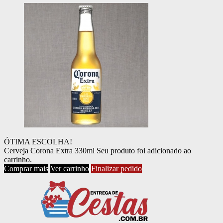
ÓTIMA ESCOLHA!
Cerveja Corona Extra 330ml
Seu produto foi adicionado ao
carrinho.
Comprar mais
Ver carrinho
Finalizar pedido