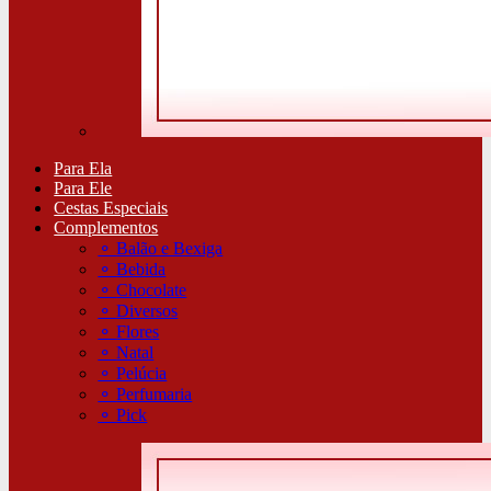
Para Ela
Para Ele
Cestas Especiais
Complementos
⚬
Balão e Bexiga
⚬
Bebida
⚬
Chocolate
⚬
Diversos
⚬
Flores
⚬
Natal
⚬
Pelúcia
⚬
Perfumaria
⚬
Pick