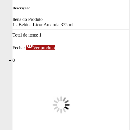
Descrição:
Itens do Produto
1 - Bebida Licor Amarula 375 ml
Total de itens:
1
visibility
Fechar
Ver produto
0