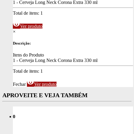
1 - Cerveja Long Neck Corona Extra 330 ml
Total de itens:
1
visibility
Ver produto
×
Descrição:
Itens do Produto
1 - Cerveja Long Neck Corona Extra 330 ml
Total de itens:
1
visibility
Fechar
Ver produto
APROVEITE E VEJA TAMBÉM
0