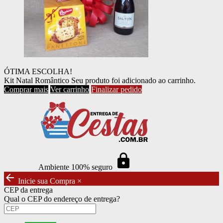
ÓTIMA ESCOLHA!
Kit Natal Romântico
Seu produto foi adicionado ao carrinho.
Comprar mais
Ver carrinho
Finalizar pedido
https
Ambiente 100% seguro
arrow_back
Inicie sua Compra
×
CEP da entrega
Qual o CEP do endereço de entrega?