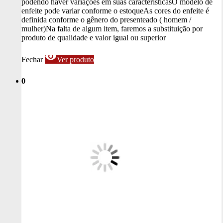
podendo haver variações em suas características
O modelo de
enfeite pode variar conforme o estoque
As cores do enfeite é
definida conforme o gênero do presenteado ( homem /
mulher)
Na falta de algum item, faremos a substituição por
produto de qualidade e valor igual ou superior
visibility
Fechar
Ver produto
0