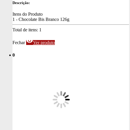
Descrição:
Itens do Produto
1 - Chocolate Bis Branco 126g
Total de itens:
1
visibility
Fechar
Ver produto
0