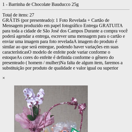
1 - Barrinha de Chocolate Bauducco 25g
Total de itens:
27
GRÁTIS (por presenteado): 1 Foto Revelada + Cartão de
Mensagem produzido em papel fotográfico
Entrega GRATUITA
para toda a cidade de São José dos Campos
Durante a compra você
poderá agendar a entrega, escrever uma mensagem para o cartão e
enviar uma imagem para foto revelada
A imagem do produto é
similar ao que será entregue, podendo haver variações em suas
características
O modelo de enfeite pode variar conforme o
estoque
As cores do enfeite é definida conforme o gênero do
presenteado ( homem / mulher)
Na falta de algum item, faremos a
substituição por produto de qualidade e valor igual ou superior
×