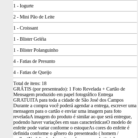
1 - Iogurte
2 - Mini Pão de Leite
1 - Croissant
1 - Blister Geléia
1 - Blister Polanguinho
4 - Fatias de Presunto
4 - Fatias de Queijo
Total de itens:
18
GRÁTIS (por presenteado): 1 Foto Revelada + Cartão de
Mensagem produzido em papel fotográfico
Entrega
GRATUITA para toda a cidade de São José dos Campos
Durante a compra você poderá agendar a entrega, escrever uma
mensagem para o cartão e enviar uma imagem para foto
revelada
A imagem do produto é similar ao que será entregue,
podendo haver variações em suas características
O modelo de
enfeite pode variar conforme o estoque
As cores do enfeite é
definida conforme o gênero do presenteado ( homem /