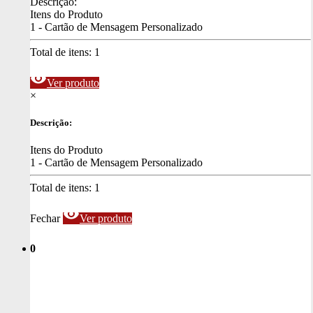
Descrição:
Itens do Produto
1 - Cartão de Mensagem Personalizado
Total de itens:
1
visibility
Ver produto
×
Descrição:
Itens do Produto
1 - Cartão de Mensagem Personalizado
Total de itens:
1
visibility
Fechar
Ver produto
0