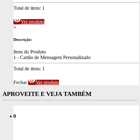
Total de itens:
1
visibility
Ver produto
×
Descrição:
Itens do Produto
1 - Cartão de Mensagem Personalizado
Total de itens:
1
visibility
Fechar
Ver produto
APROVEITE E VEJA TAMBÉM
0