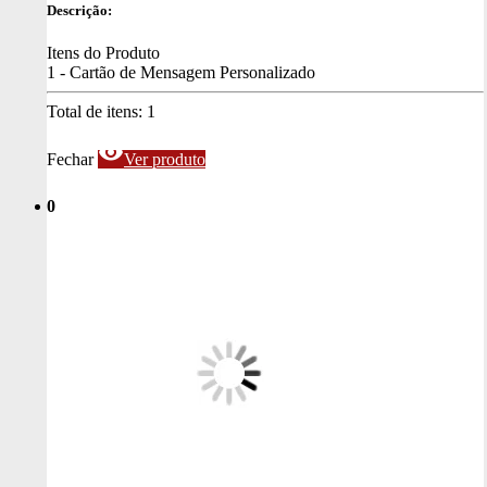
Descrição:
Itens do Produto
1 - Cartão de Mensagem Personalizado
Total de itens:
1
visibility
Fechar
Ver produto
0