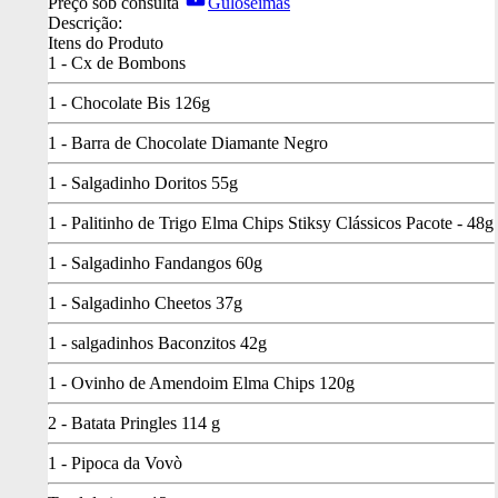
Preço sob consulta
Guloseimas
Descrição:
Itens do Produto
1 - Cx de Bombons
1 - Chocolate Bis 126g
1 - Barra de Chocolate Diamante Negro
1 - Salgadinho Doritos 55g
1 - Palitinho de Trigo Elma Chips Stiksy Clássicos Pacote - 48g
1 - Salgadinho Fandangos 60g
1 - Salgadinho Cheetos 37g
1 - salgadinhos Baconzitos 42g
1 - Ovinho de Amendoim Elma Chips 120g
2 - Batata Pringles 114 g
1 - Pipoca da Vovò