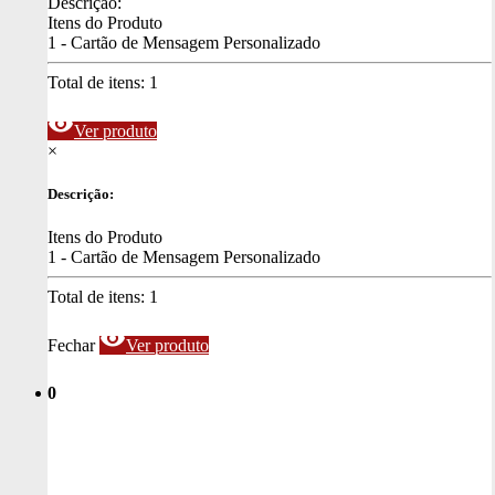
Descrição:
Itens do Produto
1 - Cartão de Mensagem Personalizado
Total de itens:
1
visibility
Ver produto
×
Descrição:
Itens do Produto
1 - Cartão de Mensagem Personalizado
Total de itens:
1
visibility
Fechar
Ver produto
0