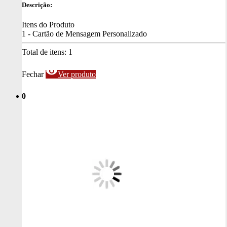
Descrição:
Itens do Produto
1 - Cartão de Mensagem Personalizado
Total de itens:
1
visibility
Fechar
Ver produto
0