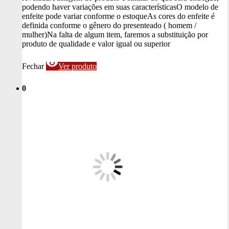
podendo haver variações em suas características
O modelo de
enfeite pode variar conforme o estoque
As cores do enfeite é
definida conforme o gênero do presenteado ( homem /
mulher)
Na falta de algum item, faremos a substituição por
produto de qualidade e valor igual ou superior
visibility
Fechar
Ver produto
0