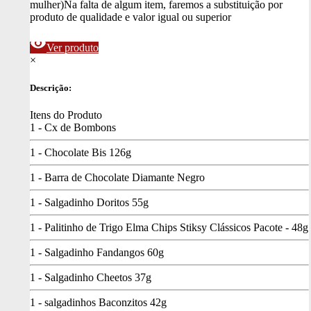
mulher)
Na falta de algum item, faremos a substituição por
produto de qualidade e valor igual ou superior
visibility
Ver produto
×
Descrição:
Itens do Produto
1 - Cx de Bombons
1 - Chocolate Bis 126g
1 - Barra de Chocolate Diamante Negro
1 - Salgadinho Doritos 55g
1 - Palitinho de Trigo Elma Chips Stiksy Clássicos Pacote - 48g
1 - Salgadinho Fandangos 60g
1 - Salgadinho Cheetos 37g
1 - salgadinhos Baconzitos 42g