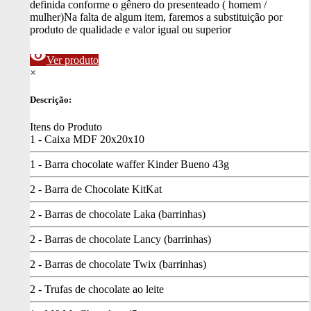
definida conforme o gênero do presenteado ( homem /
mulher)
Na falta de algum item, faremos a substituição por
produto de qualidade e valor igual ou superior
visibility
Ver produto
×
Descrição:
Itens do Produto
1 - Caixa MDF 20x20x10
1 - Barra chocolate waffer Kinder Bueno 43g
2 - Barra de Chocolate KitKat
2 - Barras de chocolate Laka (barrinhas)
2 - Barras de chocolate Lancy (barrinhas)
2 - Barras de chocolate Twix (barrinhas)
2 - Trufas de chocolate ao leite