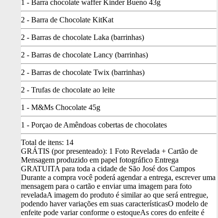
1 - Barra chocolate waffer Kinder Bueno 43g
2 - Barra de Chocolate KitKat
2 - Barras de chocolate Laka (barrinhas)
2 - Barras de chocolate Lancy (barrinhas)
2 - Barras de chocolate Twix (barrinhas)
2 - Trufas de chocolate ao leite
1 - M&Ms Chocolate 45g
1 - Porçao de Amêndoas cobertas de chocolates
Total de itens:
14
GRÁTIS (por presenteado): 1 Foto Revelada + Cartão de
Mensagem produzido em papel fotográfico
Entrega
GRATUITA para toda a cidade de São José dos Campos
Durante a compra você poderá agendar a entrega, escrever uma
mensagem para o cartão e enviar uma imagem para foto
revelada
A imagem do produto é similar ao que será entregue,
podendo haver variações em suas características
O modelo de
enfeite pode variar conforme o estoque
As cores do enfeite é