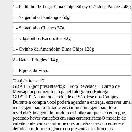
1 - Palitinho de Trigo Elma Chips Stiksy Clássicos Pacote - 48g
1 - Salgadinho Fandangos 60g
1 - Salgadinho Cheetos 37g
1 - salgadinhos Baconzitos 42g
1 - Ovinho de Amendoim Elma Chips 120g
2 - Batata Pringles 114 g
1 - Pipoca da Vovò
Total de itens:
12
GRÁTIS (por presenteado): 1 Foto Revelada + Cartão de
Mensagem produzido em papel fotográfico
Entrega
GRATUITA para toda a cidade de São José dos Campos
Durante a compra você poderá agendar a entrega, escrever uma
mensagem para o cartão e enviar uma imagem para foto
revelada
A imagem do produto é similar ao que será entregue,
podendo haver variações em suas características
O modelo de
enfeite pode variar conforme o estoque
As cores do enfeite é
definida conforme o gênero do presenteado ( homem /