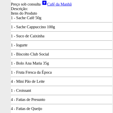
add_box
Preço sob consulta
Café da Manhã
Descrição:
Itens do Produto
1 - Sache Café 50g
1 - Sache Cappuccino 100g
1 - Suco de Caixinha
1 - Iogurte
1 - Biscoito Club Social
1 - Bolo Ana Maria 35g
1 - Fruta Fresca da Época
4 - Mini Pão de Leite
1 - Croissant
4 - Fatias de Presunto
4 - Fatias de Queijo