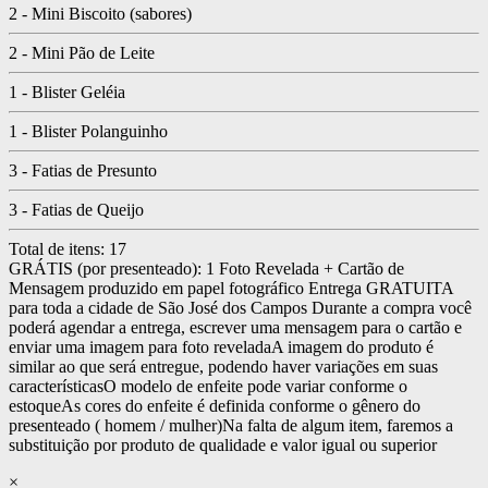
2 - Mini Biscoito (sabores)
2 - Mini Pão de Leite
1 - Blister Geléia
1 - Blister Polanguinho
3 - Fatias de Presunto
3 - Fatias de Queijo
Total de itens:
17
GRÁTIS (por presenteado): 1 Foto Revelada + Cartão de
Mensagem produzido em papel fotográfico
Entrega GRATUITA
para toda a cidade de São José dos Campos
Durante a compra você
poderá agendar a entrega, escrever uma mensagem para o cartão e
enviar uma imagem para foto revelada
A imagem do produto é
similar ao que será entregue, podendo haver variações em suas
características
O modelo de enfeite pode variar conforme o
estoque
As cores do enfeite é definida conforme o gênero do
presenteado ( homem / mulher)
Na falta de algum item, faremos a
substituição por produto de qualidade e valor igual ou superior
×