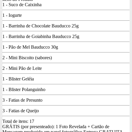
1 - Suco de Caixinha
1 - Iogurte
1 - Barrinha de Chocolate Bauducco 25g
1 - Barrinha de Goiabinha Bauducco 25g
1 - Pão de Mel Bauducco 30g
2 - Mini Biscoito (sabores)
2 - Mini Pão de Leite
1 - Blister Geléia
1 - Blister Polanguinho
3 - Fatias de Presunto
3 - Fatias de Queijo
Total de itens:
17
GRÁTIS (por presenteado): 1 Foto Revelada + Cartão de
Mensagem produzido em papel fotográfico
Entrega GRATUITA