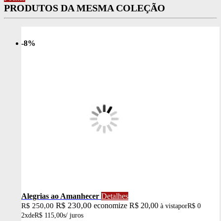
PRODUTOS DA MESMA COLEÇÃO
-8%
Alegrias ao Amanhecer
Detalhes
R$ 230,00
economize R$ 20,00
R$ 250,00
à vista
por
R$ 0
2x
de
R$ 115,00
s/ juros