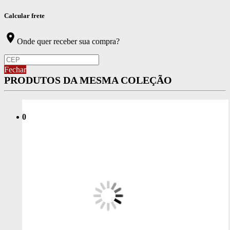
Calcular frete
location_on
Onde quer receber sua compra?
Fechar
PRODUTOS DA MESMA COLEÇÃO
0