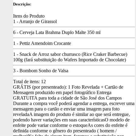
Descrição:
Itens do Produto
1 - Arranjo de Girassol
6 - Cerveja Lata Brahma Duplo Malte 350 ml
1 - Pettiz Amendoim Crocante
1 - Snack de Arroz sabor churrasco (Rice Craker Barbecue)
100g (fará substituição do Wafers Importado de Chocolate)
3 - Bombom Sonho de Valsa
Total de itens:
12
GRÁTIS (por presenteado): 1 Foto Revelada + Cartão de
Mensagem produzido em papel fotográfico
Entrega
GRATUITA para toda a cidade de São José dos Campos
Durante a compra você poderá agendar a entrega, escrever uma
mensagem para o cartão e enviar uma imagem para foto
revelada
A imagem do produto é similar ao que será entregue,
podendo haver variações em suas características
O modelo de
enfeite pode variar conforme o estoque
As cores do enfeite é
definida conforme o gênero do presenteado ( homem /