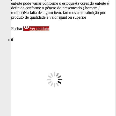
enfeite pode variar conforme o estoque
As cores do enfeite é
definida conforme o gênero do presenteado ( homem /
mulher)
Na falta de algum item, faremos a substituição por
produto de qualidade e valor igual ou superior
visibility
Fechar
Ver produto
0