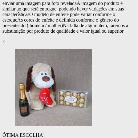
enviar uma imagem para foto revelada
A imagem do produto é
similar ao que será entregue, podendo haver variações em suas
características
O modelo de enfeite pode variar conforme o
estoque
As cores do enfeite é definida conforme o gênero do
presenteado ( homem / mulher)
Na falta de algum item, faremos a
substituição por produto de qualidade e valor igual ou superior
×
ÓTIMA ESCOLHA!