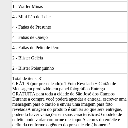
1 - Waffer Minas
4 - Mini Pão de Leite
4 - Fatias de Presunto
4 - Fatias de Queijo
4 - Fatias de Peito de Peru
2 - Blister Geléia
2 - Blister Polanguinho
Total de itens:
31
GRÁTIS (por presenteado): 1 Foto Revelada + Cartão de
Mensagem produzido em papel fotográfico
Entrega
GRATUITA para toda a cidade de São José dos Campos
Durante a compra você poderá agendar a entrega, escrever uma
mensagem para o cartão e enviar uma imagem para foto
revelada
A imagem do produto é similar ao que será entregue,
podendo haver variações em suas características
O modelo de
enfeite pode variar conforme o estoque
As cores do enfeite é
definida conforme o gênero do presenteado ( homem /