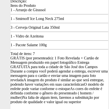
Descrição:
Itens do Produto
1 - Arranjo de Girassol
1 - Smirnoff Ice Long Neck 275ml
3 - Cerveja Original Lata 350ml
1 - Vidro de Azeitona
1 - Pacote Salame 100g
Total de itens:
7
GRÁTIS (por presenteado): 1 Foto Revelada + Cartão de
Mensagem produzido em papel fotográfico
Entrega
GRATUITA para toda a cidade de São José dos Campos
Durante a compra você poderá agendar a entrega, escrever uma
mensagem para o cartão e enviar uma imagem para foto
revelada
A imagem do produto é similar ao que será entregue,
podendo haver variações em suas características
O modelo de
enfeite pode variar conforme o estoque
As cores do enfeite é
definida conforme o gênero do presenteado ( homem /
mulher)
Na falta de algum item, faremos a substituição por
produto de qualidade e valor igual ou superior