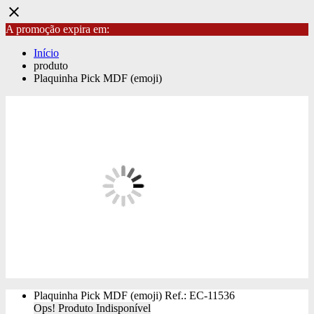
close
A promoção expira em:
Início
produto
Plaquinha Pick MDF (emoji)
Plaquinha Pick MDF (emoji)
Ref.: EC-11536
Ops! Produto Indisponível