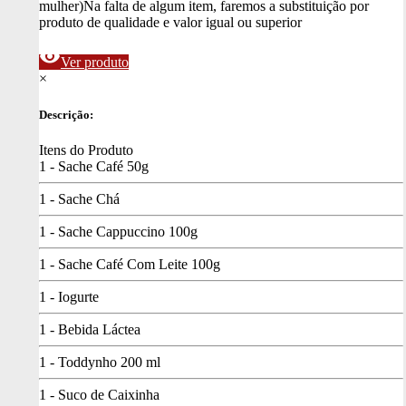
mulher)
Na falta de algum item, faremos a substituição por
produto de qualidade e valor igual ou superior
visibility
Ver produto
×
Descrição:
Itens do Produto
1 - Sache Café 50g
1 - Sache Chá
1 - Sache Cappuccino 100g
1 - Sache Café Com Leite 100g
1 - Iogurte
1 - Bebida Láctea
1 - Toddynho 200 ml
1 - Suco de Caixinha