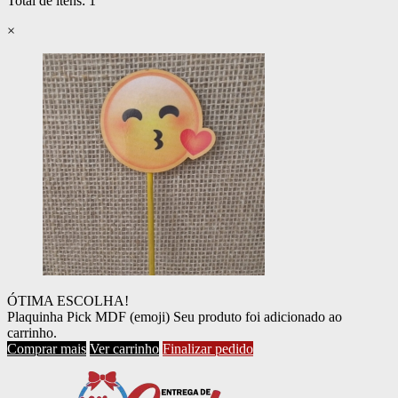
Total de itens:
1
×
ÓTIMA ESCOLHA!
Plaquinha Pick MDF (emoji)
Seu produto foi adicionado ao
carrinho.
Comprar mais
Ver carrinho
Finalizar pedido