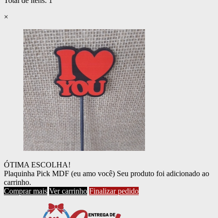
Total de itens:
1
×
ÓTIMA ESCOLHA!
Plaquinha Pick MDF (eu amo você)
Seu produto foi adicionado ao
carrinho.
Comprar mais
Ver carrinho
Finalizar pedido