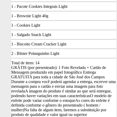
1 - Pacote Cookies Integrais Light
1 - Brownie Light 40g
1 - Cookies Light
1 - Salgado Snack Light
1 - Biscoito Cream Cracker Light
2 - Blister Polanguinho Light
Total de itens:
14
GRÁTIS (por presenteado): 1 Foto Revelada + Cartão de
Mensagem produzido em papel fotográfico
Entrega
GRATUITA para toda a cidade de São José dos Campos
Durante a compra você poderá agendar a entrega, escrever uma
mensagem para o cartão e enviar uma imagem para foto
revelada
A imagem do produto é similar ao que será entregue,
podendo haver variações em suas características
O modelo de
enfeite pode variar conforme o estoque
As cores do enfeite é
definida conforme o gênero do presenteado ( homem /
mulher)
Na falta de algum item, faremos a substituição por
produto de qualidade e valor igual ou superior