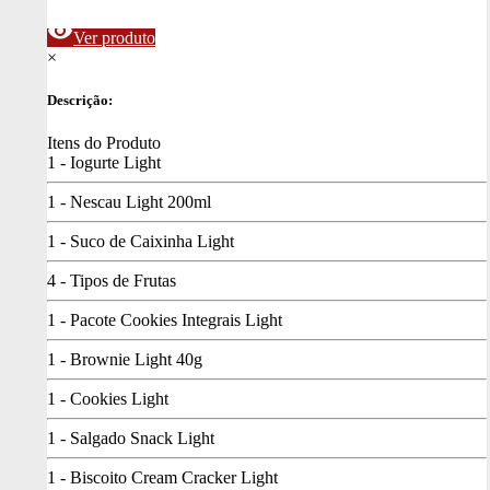
visibility
Ver produto
×
Descrição:
Itens do Produto
1 - Iogurte Light
1 - Nescau Light 200ml
1 - Suco de Caixinha Light
4 - Tipos de Frutas
1 - Pacote Cookies Integrais Light
1 - Brownie Light 40g
1 - Cookies Light
1 - Salgado Snack Light
1 - Biscoito Cream Cracker Light