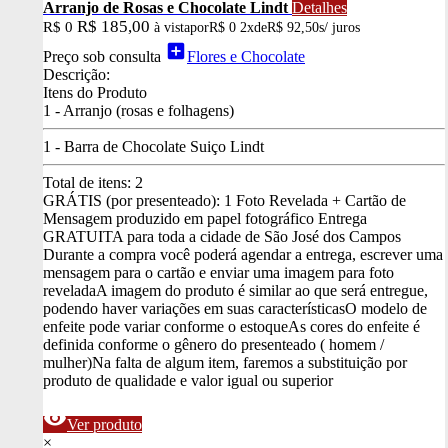
Arranjo de Rosas e Chocolate Lindt
Detalhes
R$ 185,00
R$ 0
à vista
por
R$ 0
2x
de
R$ 92,50
s/ juros
add_box
Preço sob consulta
Flores e Chocolate
Descrição:
Itens do Produto
1 - Arranjo (rosas e folhagens)
1 - Barra de Chocolate Suiço Lindt
Total de itens:
2
GRÁTIS (por presenteado): 1 Foto Revelada + Cartão de
Mensagem produzido em papel fotográfico
Entrega
GRATUITA para toda a cidade de São José dos Campos
Durante a compra você poderá agendar a entrega, escrever uma
mensagem para o cartão e enviar uma imagem para foto
revelada
A imagem do produto é similar ao que será entregue,
podendo haver variações em suas características
O modelo de
enfeite pode variar conforme o estoque
As cores do enfeite é
definida conforme o gênero do presenteado ( homem /
mulher)
Na falta de algum item, faremos a substituição por
produto de qualidade e valor igual ou superior
visibility
Ver produto
×