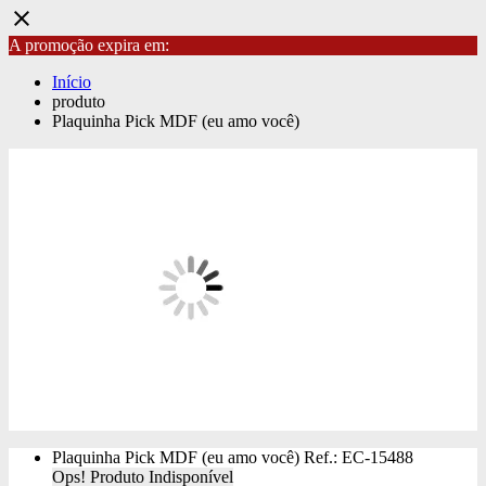
close
A promoção expira em:
Início
produto
Plaquinha Pick MDF (eu amo você)
Plaquinha Pick MDF (eu amo você)
Ref.: EC-15488
Ops! Produto Indisponível