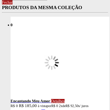
Fechar
PRODUTOS DA MESMA COLEÇÃO
0
Encantando Meu Amor
Detalhes
R$ 185,00
R$ 0
à vista
por
R$ 0
2x
de
R$ 92,50
s/ juros