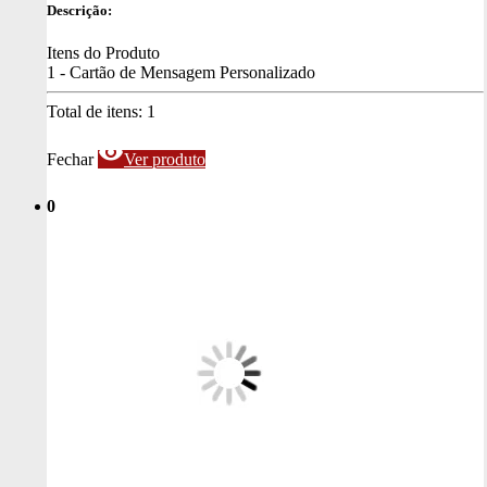
Descrição:
Itens do Produto
1 - Cartão de Mensagem Personalizado
Total de itens:
1
visibility
Fechar
Ver produto
0