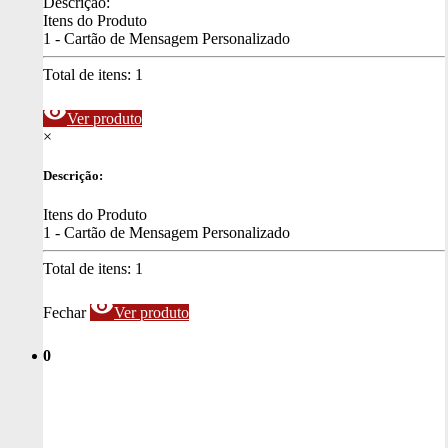
Descrição:
Itens do Produto
1 - Cartão de Mensagem Personalizado
Total de itens:
1
visibility
Ver produto
×
Descrição:
Itens do Produto
1 - Cartão de Mensagem Personalizado
Total de itens:
1
visibility
Fechar
Ver produto
0