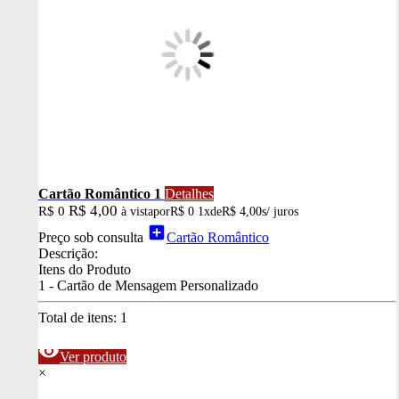
Cartão Romântico 1
Detalhes
R$ 4,00
R$ 0
à vista
por
R$ 0
1x
de
R$ 4,00
s/ juros
add_box
Preço sob consulta
Cartão Romântico
Descrição:
Itens do Produto
1 - Cartão de Mensagem Personalizado
Total de itens:
1
visibility
Ver produto
×