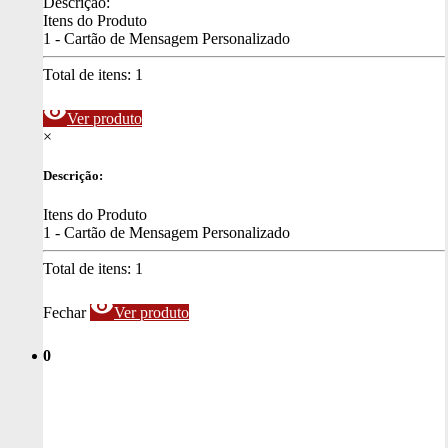
Descrição:
Itens do Produto
1 - Cartão de Mensagem Personalizado
Total de itens:
1
visibility
Ver produto
×
Descrição:
Itens do Produto
1 - Cartão de Mensagem Personalizado
Total de itens:
1
visibility
Fechar
Ver produto
0