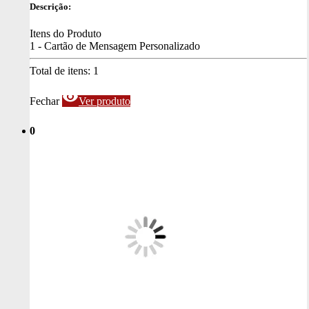
Descrição:
Itens do Produto
1 - Cartão de Mensagem Personalizado
Total de itens:
1
visibility
Fechar
Ver produto
0