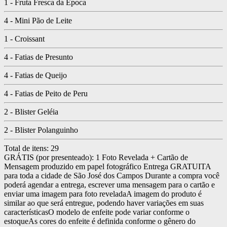
1 - Fruta Fresca da Época
4 - Mini Pão de Leite
1 - Croissant
4 - Fatias de Presunto
4 - Fatias de Queijo
4 - Fatias de Peito de Peru
2 - Blister Geléia
2 - Blister Polanguinho
Total de itens:
29
GRÁTIS (por presenteado): 1 Foto Revelada + Cartão de
Mensagem produzido em papel fotográfico
Entrega GRATUITA
para toda a cidade de São José dos Campos
Durante a compra você
poderá agendar a entrega, escrever uma mensagem para o cartão e
enviar uma imagem para foto revelada
A imagem do produto é
similar ao que será entregue, podendo haver variações em suas
características
O modelo de enfeite pode variar conforme o
estoque
As cores do enfeite é definida conforme o gênero do