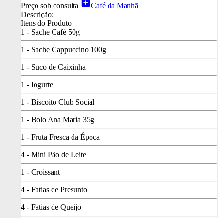
add_box
Preço sob consulta
Café da Manhã
Descrição:
Itens do Produto
1 - Sache Café 50g
1 - Sache Cappuccino 100g
1 - Suco de Caixinha
1 - Iogurte
1 - Biscoito Club Social
1 - Bolo Ana Maria 35g
1 - Fruta Fresca da Época
4 - Mini Pão de Leite
1 - Croissant
4 - Fatias de Presunto
4 - Fatias de Queijo