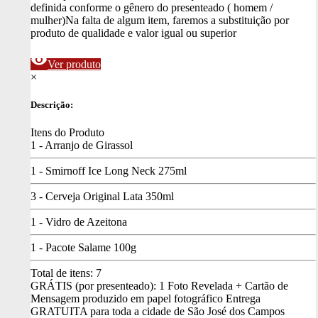
definida conforme o gênero do presenteado ( homem /
mulher)
Na falta de algum item, faremos a substituição por
produto de qualidade e valor igual ou superior
visibility
Ver produto
×
Descrição:
Itens do Produto
1 - Arranjo de Girassol
1 - Smirnoff Ice Long Neck 275ml
3 - Cerveja Original Lata 350ml
1 - Vidro de Azeitona
1 - Pacote Salame 100g
Total de itens:
7
GRÁTIS (por presenteado): 1 Foto Revelada + Cartão de
Mensagem produzido em papel fotográfico
Entrega
GRATUITA para toda a cidade de São José dos Campos