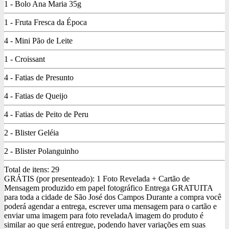
1 - Bolo Ana Maria 35g
1 - Fruta Fresca da Época
4 - Mini Pão de Leite
1 - Croissant
4 - Fatias de Presunto
4 - Fatias de Queijo
4 - Fatias de Peito de Peru
2 - Blister Geléia
2 - Blister Polanguinho
Total de itens:
29
GRÁTIS (por presenteado): 1 Foto Revelada + Cartão de
Mensagem produzido em papel fotográfico
Entrega GRATUITA
para toda a cidade de São José dos Campos
Durante a compra você
poderá agendar a entrega, escrever uma mensagem para o cartão e
enviar uma imagem para foto revelada
A imagem do produto é
similar ao que será entregue, podendo haver variações em suas