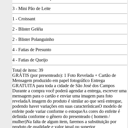
3 - Mini Pão de Leite
1 - Croissant
2 - Blister Geléia
2 - Blister Polanguinho
4 - Fatias de Presunto
4 - Fatias de Queijo
Total de itens:
39
GRÁTIS (por presenteado): 1 Foto Revelada + Cartão de
Mensagem produzido em papel fotográfico
Entrega
GRATUITA para toda a cidade de São José dos Campos
Durante a compra você poderá agendar a entrega, escrever uma
mensagem para o cartão e enviar uma imagem para foto
revelada
A imagem do produto é similar ao que será entregue,
podendo haver variações em suas características
O modelo de
enfeite pode variar conforme o estoque
As cores do enfeite é
definida conforme o gênero do presenteado ( homem /
mulher)
Na falta de algum item, faremos a substituição por
produto de qualidade e valor igual ou superior