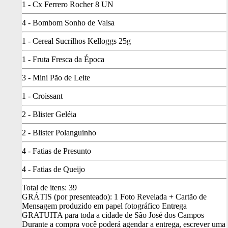
1 - Cx Ferrero Rocher 8 UN
4 - Bombom Sonho de Valsa
1 - Cereal Sucrilhos Kelloggs 25g
1 - Fruta Fresca da Época
3 - Mini Pão de Leite
1 - Croissant
2 - Blister Geléia
2 - Blister Polanguinho
4 - Fatias de Presunto
4 - Fatias de Queijo
Total de itens:
39
GRÁTIS (por presenteado): 1 Foto Revelada + Cartão de
Mensagem produzido em papel fotográfico
Entrega
GRATUITA para toda a cidade de São José dos Campos
Durante a compra você poderá agendar a entrega, escrever uma