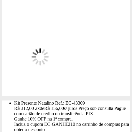
Kit Presente Natalino
Ref.: EC-43309
R$
312,00
2x
de
R$
156,00
s/ juros
Preço sob consulta
Pague
com cartão de crédito ou transferência PIX
Ganhe
10% OFF
na 1ª compra.
Inclua o cupom
EC-GANHEI10
no carrinho de compras para
obter o desconto