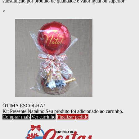
substituição por produto de qualidade e valor igual ou superior
×
ÓTIMA ESCOLHA!
Kit Presente Natalino
Seu produto foi adicionado ao carrinho.
Comprar mais
Ver carrinho
Finalizar pedido